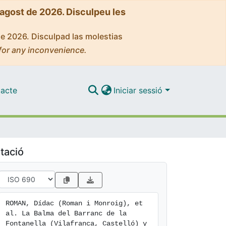
'agost de 2026. Disculpeu les
de 2026. Disculpad las molestias
for any inconvenience.
acte
Iniciar sessió
tació
ROMAN, Dídac (Roman i Monroig), et 
al. La Balma del Barranc de la 
Fontanella (Vilafranca, Castelló) y 