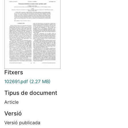
Fitxers
102691.pdf
(2.27 MB)
Tipus de document
Article
Versió
Versió publicada