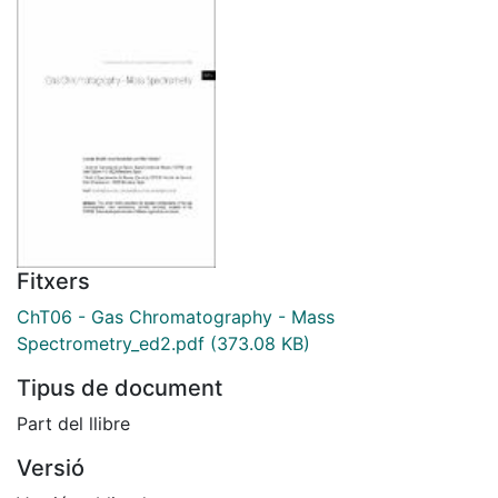
Fitxers
ChT06 - Gas Chromatography - Mass
Spectrometry_ed2.pdf
(373.08 KB)
Tipus de document
Part del llibre
Versió