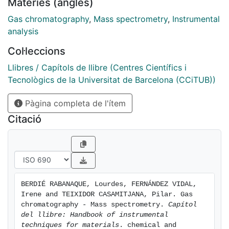
Matèries (anglès)
Gas chromatography
,
Mass spectrometry
,
Instrumental
analysis
Col·leccions
Llibres / Capítols de llibre (Centres Científics i
Tecnològics de la Universitat de Barcelona (CCiTUB))
Pàgina completa de l'ítem
Citació
BERDIÉ RABANAQUE, Lourdes, FERNÁNDEZ VIDAL, 
Irene and TEIXIDOR CASAMITJANA, Pilar. Gas 
chromatography - Mass spectrometry. 
Capítol 
del llibre: Handbook of instrumental 
techniques for materials
. chemical and 