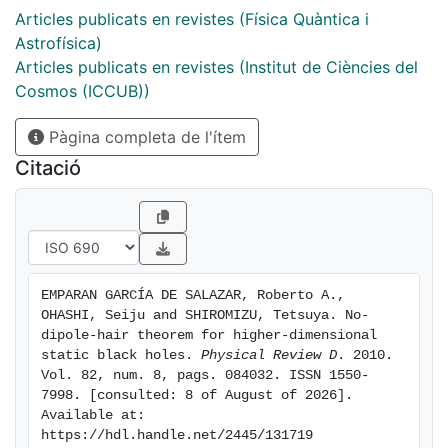
Articles publicats en revistes (Física Quàntica i
Astrofísica)
Articles publicats en revistes (Institut de Ciències del
Cosmos (ICCUB))
Pàgina completa de l'ítem
Citació
EMPARAN GARCÍA DE SALAZAR, Roberto A., 
OHASHI, Seiju and SHIROMIZU, Tetsuya. No-
dipole-hair theorem for higher-dimensional 
static black holes. 
Physical Review D
. 2010. 
Vol. 82, num. 8, pags. 084032. ISSN 1550-
7998. [consulted: 8 of August of 2026]. 
Available at: 
https://hdl.handle.net/2445/131719