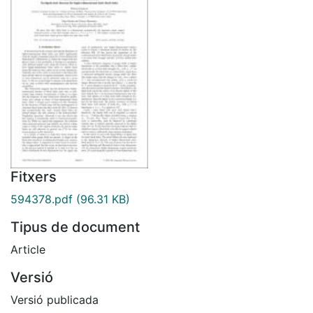
Fitxers
594378.pdf
(96.31 KB)
Tipus de document
Article
Versió
Versió publicada