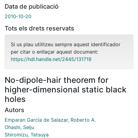
Data de publicació
2010-10-20
Tots els drets reservats
Si us plau utilitzeu sempre aquest identificador
per citar o enllaçar aquest document:
https://hdl.handle.net/2445/131719
No-dipole-hair theorem for
higher-dimensional static black
holes
Autors
Emparan García de Salazar, Roberto A.
Ohashi, Seiju
Shiromizu, Tetsuya