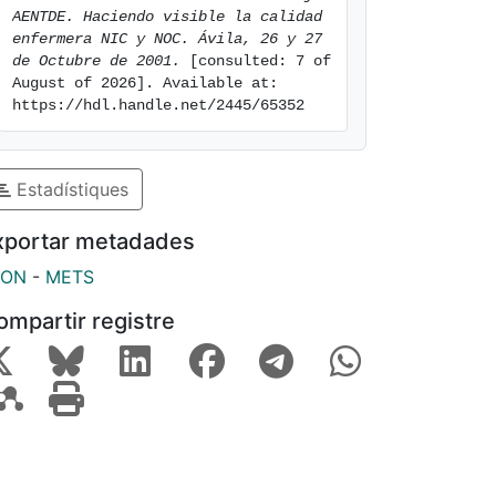
AENTDE. Haciendo visible la calidad 
enfermera NIC y NOC. Ávila, 26 y 27 
de Octubre de 2001.
 [consulted: 7 of 
August of 2026]. Available at: 
https://hdl.handle.net/2445/65352
Estadístiques
xportar metadades
SON
-
METS
ompartir registre