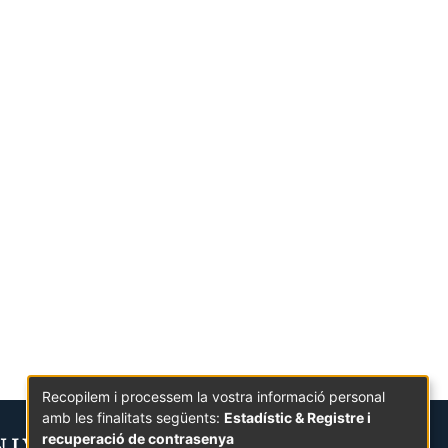
Recopilem i processem la vostra informació personal
amb les finalitats següents:
Estadístic & Registre i
recuperació de contrasenya