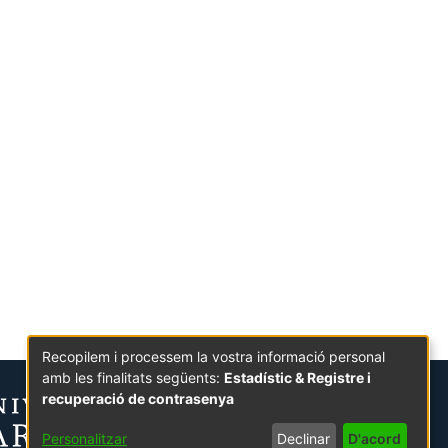
Recopilem i processem la vostra informació personal
amb les finalitats següents:
Estadístic & Registre i
recuperació de contrasenya
Personalitzar
Declinar
D'acord