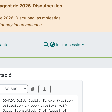
'agost de 2026. Disculpeu les
de 2026. Disculpad las molestias
for any inconvenience.
acte
Iniciar sessió
tació
DONADA OLIU, Judit. 
Binary fraction 
estimation in open clusters with 
Gaia.
 [consulted: 7 of August of 