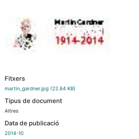
Fitxers
martin_gardner.jpg
(22.84 KB)
Tipus de document
Altres
Data de publicació
2014-10