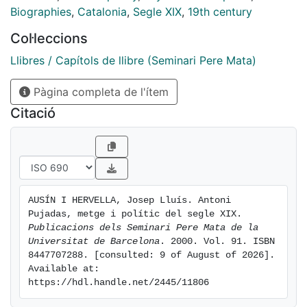
Biographies
,
Catalonia
,
Segle XIX
,
19th century
Col·leccions
Llibres / Capítols de llibre (Seminari Pere Mata)
Pàgina completa de l'ítem
Citació
AUSÍN I HERVELLA, Josep Lluís. Antoni 
Pujadas, metge i polític del segle XIX. 
Publicacions dels Seminari Pere Mata de la 
Universitat de Barcelona
. 2000. Vol. 91. ISBN 
8447707288. [consulted: 9 of August of 2026]. 
Available at: 
https://hdl.handle.net/2445/11806