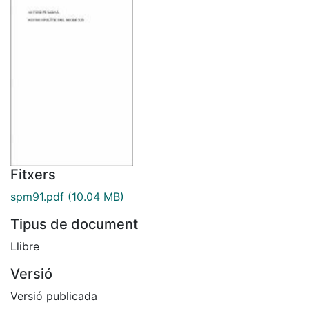
Fitxers
spm91.pdf
(10.04 MB)
Tipus de document
Llibre
Versió
Versió publicada