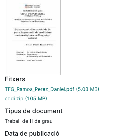
Fitxers
TFG_Ramos_Perez_Daniel.pdf
(5.08 MB)
codi.zip
(1.05 MB)
Tipus de document
Treball de fi de grau
Data de publicació