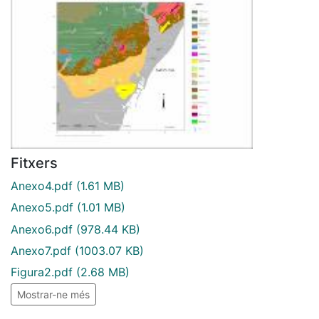
Fitxers
Anexo4.pdf
(1.61 MB)
Anexo5.pdf
(1.01 MB)
Anexo6.pdf
(978.44 KB)
Anexo7.pdf
(1003.07 KB)
Figura2.pdf
(2.68 MB)
Mostrar-ne més