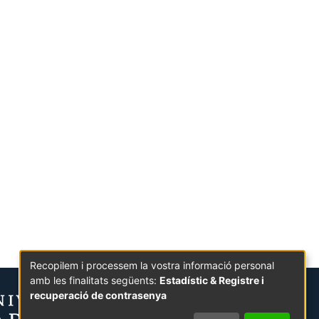
Recopilem i processem la vostra informació personal
amb les finalitats següents:
Estadístic & Registre i
recuperació de contrasenya