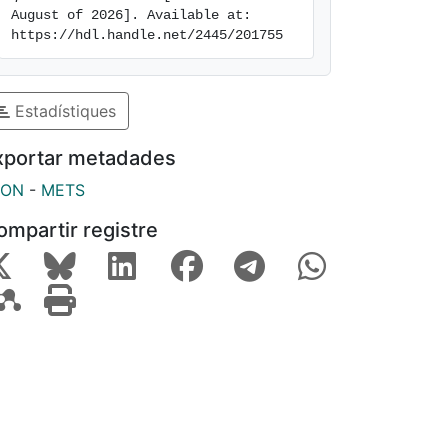
August of 2026]. Available at: 
https://hdl.handle.net/2445/201755
Estadístiques
xportar metadades
SON
-
METS
ompartir registre