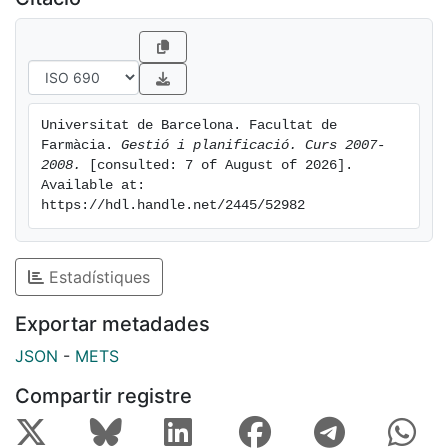
Universitat de Barcelona. Facultat de 
Farmàcia. 
Gestió i planificació. Curs 2007-
2008.
 [consulted: 7 of August of 2026]. 
Available at: 
https://hdl.handle.net/2445/52982
Estadístiques
Exportar metadades
JSON
-
METS
Compartir registre