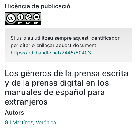
Llicència de publicació
Si us plau utilitzeu sempre aquest identificador
per citar o enllaçar aquest document:
https://hdl.handle.net/2445/60403
Los géneros de la prensa escrita
y de la prensa digital en los
manuales de español para
extranjeros
Autors
Gil Martínez, Verónica