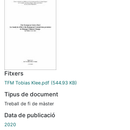
Fitxers
TFM Tobias Klee.pdf
(544.93 KB)
Tipus de document
Treball de fi de màster
Data de publicació
2020