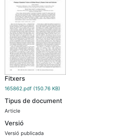
Fitxers
165862.pdf
(150.76 KB)
Tipus de document
Article
Versió
Versió publicada