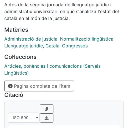
Actes de la segona jornada de llenguatge jurídic i
administratiu universitari, en què s'analitza l'estat del
català en el món de la justícia.
Matèries
Administració de justícia
,
Normalització lingüística
,
Llenguatge jurídic
,
Català
,
Congressos
Col·leccions
Articles, ponències i comunicacions (Serveis
Lingüístics)
Pàgina completa de l'ítem
Citació