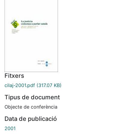
Fitxers
cilaj-2001.pdf
(317.07 KB)
Tipus de document
Objecte de conferència
Data de publicació
2001