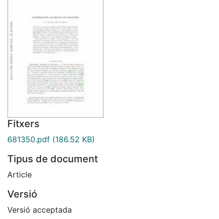
Fitxers
681350.pdf
(186.52 KB)
Tipus de document
Article
Versió
Versió acceptada