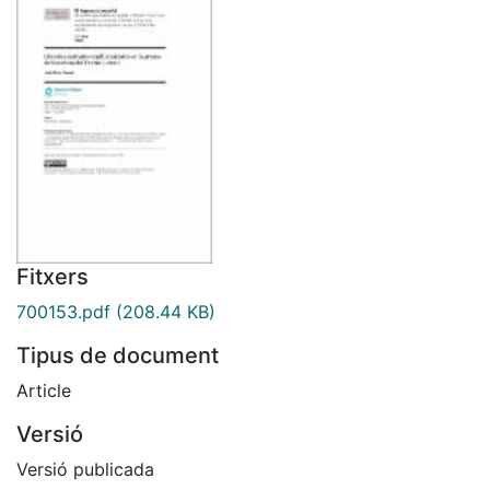
Fitxers
700153.pdf
(208.44 KB)
Tipus de document
Article
Versió
Versió publicada