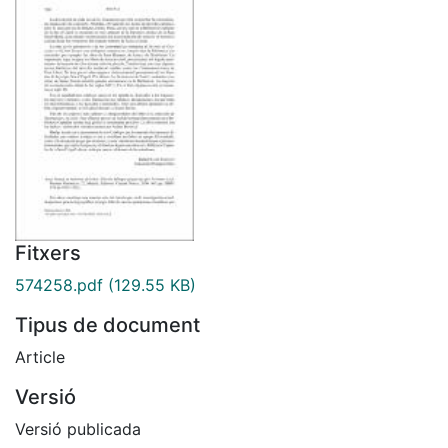
Fitxers
574258.pdf
(129.55 KB)
Tipus de document
Article
Versió
Versió publicada