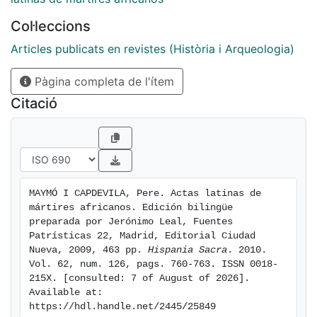
Col·leccions
Articles publicats en revistes (Història i Arqueologia)
Pàgina completa de l'ítem
Citació
MAYMÓ I CAPDEVILA, Pere. Actas latinas de 
mártires africanos. Edición bilingüe 
preparada por Jerónimo Leal, Fuentes 
Patrísticas 22, Madrid, Editorial Ciudad 
Nueva, 2009, 463 pp. 
Hispania Sacra
. 2010. 
Vol. 62, num. 126, pags. 760-763. ISSN 0018-
215X. [consulted: 7 of August of 2026]. 
Available at: 
https://hdl.handle.net/2445/25849