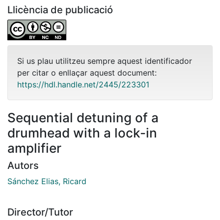
Llicència de publicació
Si us plau utilitzeu sempre aquest identificador
per citar o enllaçar aquest document:
https://hdl.handle.net/2445/223301
Sequential detuning of a
drumhead with a lock-in
amplifier
Autors
Sánchez Elias, Ricard
Director/Tutor