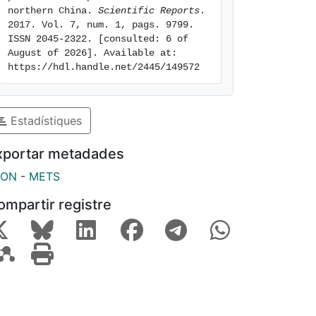
northern China. 
Scientific Reports
. 
2017. Vol. 7, num. 1, pags. 9799. 
ISSN 2045-2322. [consulted: 6 of 
August of 2026]. Available at: 
https://hdl.handle.net/2445/149572
Estadístiques
xportar metadades
SON
-
METS
ompartir registre