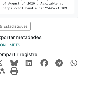
of August of 2026]. Available at: 
https://hdl.handle.net/2445/215189
Estadístiques
xportar metadades
SON
-
METS
ompartir registre