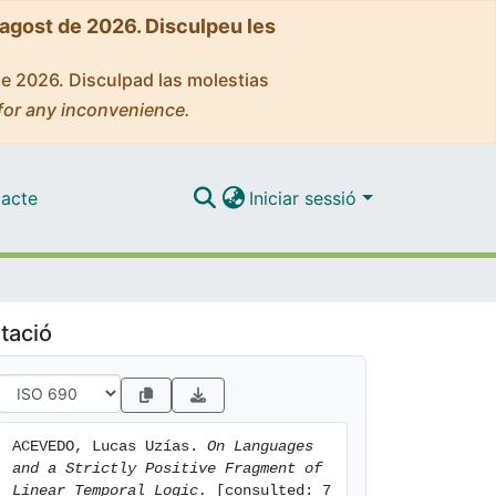
'agost de 2026. Disculpeu les
de 2026. Disculpad las molestias
for any inconvenience.
acte
Iniciar sessió
tació
ACEVEDO, Lucas Uzías. 
On Languages 
and a Strictly Positive Fragment of 
Linear Temporal Logic.
 [consulted: 7 