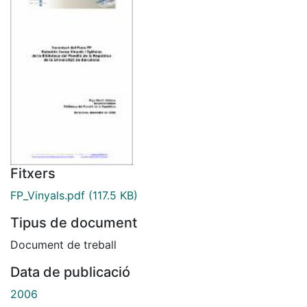
Fitxers
FP_Vinyals.pdf
(117.5 KB)
Tipus de document
Document de treball
Data de publicació
2006