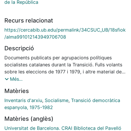
de la República
Recurs relacionat
https://cercabib.ub.edu/permalink/34CSUC_UB/18sfiok
/alma991012143949706708
Descripció
Documents publicats per agrupacions polítiques
socialistes catalanes durant la Transició. Fulls volants
sobre les eleccions de 1977 i 1979, i altre material de
caràcter divers.
Més...
Matèries
Inventaris d'arxiu
,
Socialisme
,
Transició democràtica
espanyola, 1975-1982
Matèries (anglès)
Universitat de Barcelona. CRAI Biblioteca del Pavelló