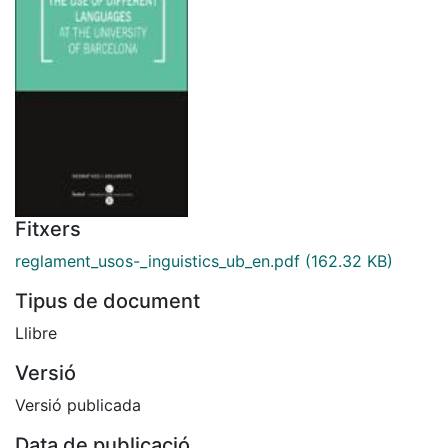
Fitxers
reglament_usos-_inguistics_ub_en.pdf
(162.32 KB)
Tipus de document
Llibre
Versió
Versió publicada
Data de publicació