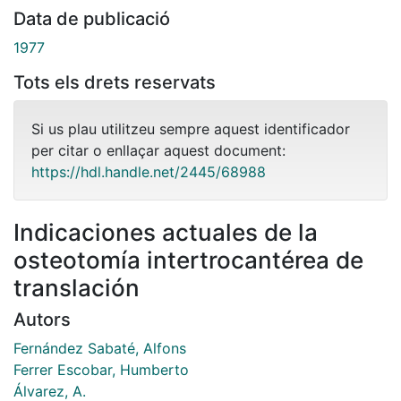
Data de publicació
1977
Tots els drets reservats
Si us plau utilitzeu sempre aquest identificador
per citar o enllaçar aquest document:
https://hdl.handle.net/2445/68988
Indicaciones actuales de la
osteotomía intertrocantérea de
translación
Autors
Fernández Sabaté, Alfons
Ferrer Escobar, Humberto
Álvarez, A.