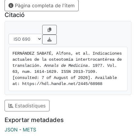
Pàgina completa de l'ítem
Citació
FERNÁNDEZ SABATÉ, Alfons, et al. Indicaciones 
actuales de la osteotomía intertrocantérea de 
translación. 
Annals de Medicina
. 1977. Vol. 
63, num. 1614-1629. ISSN 2013-7109. 
[consulted: 7 of August of 2026]. Available 
at: https://hdl.handle.net/2445/68988
Estadístiques
Exportar metadades
JSON
-
METS