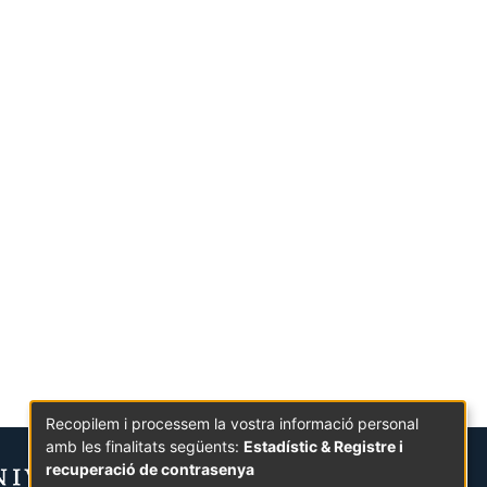
Recopilem i processem la vostra informació personal
amb les finalitats següents:
Estadístic & Registre i
recuperació de contrasenya