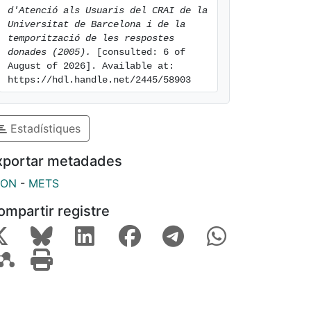
d'Atenció als Usuaris del CRAI de la 
Universitat de Barcelona i de la 
temporització de les respostes 
donades (2005).
 [consulted: 6 of 
August of 2026]. Available at: 
https://hdl.handle.net/2445/58903
Estadístiques
xportar metadades
SON
-
METS
ompartir registre