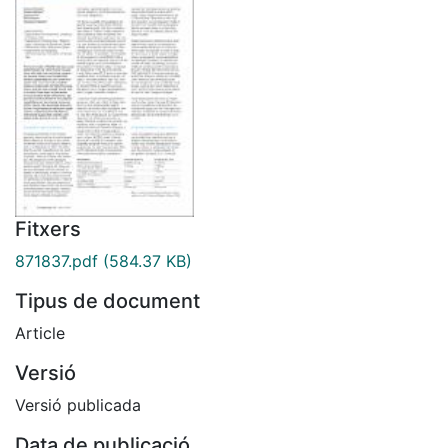
Fitxers
871837.pdf
(584.37 KB)
Tipus de document
Article
Versió
Versió publicada
Data de publicació