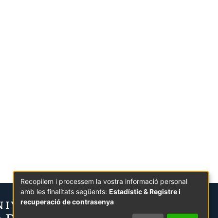
Recopilem i processem la vostra informació personal
amb les finalitats següents:
Estadístic & Registre i
recuperació de contrasenya