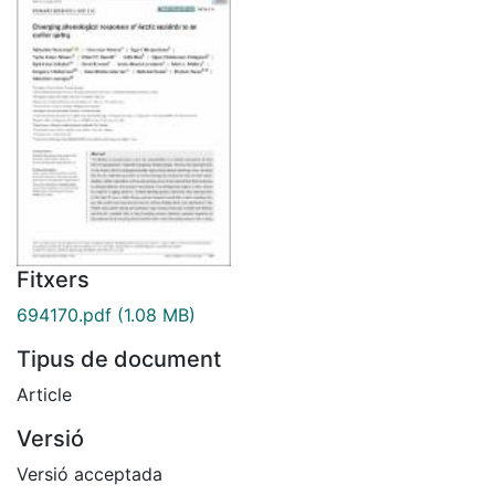
Fitxers
694170.pdf
(1.08 MB)
Tipus de document
Article
Versió
Versió acceptada