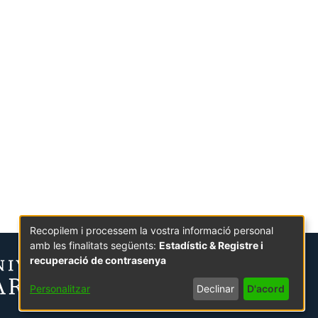
Recopilem i processem la vostra informació personal
amb les finalitats següents:
Estadístic & Registre i
recuperació de contrasenya
Personalitzar
Declinar
D'acord