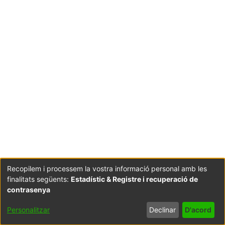
Recopilem i processem la vostra informació personal amb les
finalitats següents:
Estadístic & Registre i recuperació de
contrasenya
Personalitzar
Declinar
D'acord