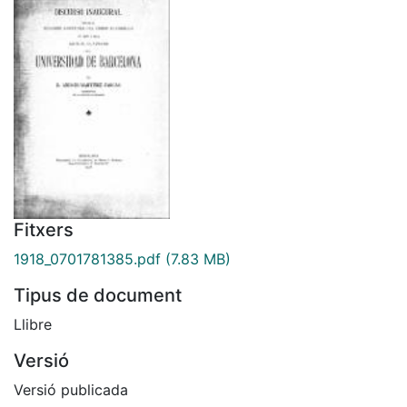
Fitxers
1918_0701781385.pdf
(7.83 MB)
Tipus de document
Llibre
Versió
Versió publicada