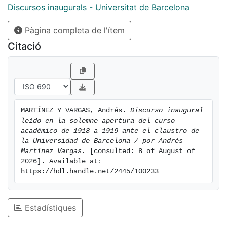
Discursos inaugurals - Universitat de Barcelona
Pàgina completa de l'ítem
Citació
MARTÍNEZ Y VARGAS, Andrés. 
Discurso inaugural 
leído en la solemne apertura del curso 
académico de 1918 a 1919 ante el claustro de 
la Universidad de Barcelona / por Andrés 
Martínez Vargas.
 [consulted: 8 of August of 
2026]. Available at: 
https://hdl.handle.net/2445/100233
Estadístiques