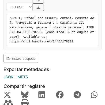
ARACIL, Rafael and SEGURA, Antoni. 
Memòria de 
la Transició a Espanya i a Catalunya II: 
sindicalisme, gènere i qüestió nacional.
 ISBN 
978-84-9168-707-8. [consulted: 6 of August of 
2026]. Available at: 
https://hdl.handle.net/2445/178222
Estadístiques
Exportar metadades
JSON
-
METS
Compartir registre