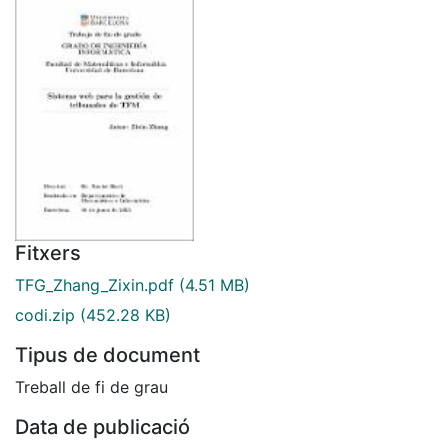
Fitxers
TFG_Zhang_Zixin.pdf
(4.51 MB)
codi.zip
(452.28 KB)
Tipus de document
Treball de fi de grau
Data de publicació