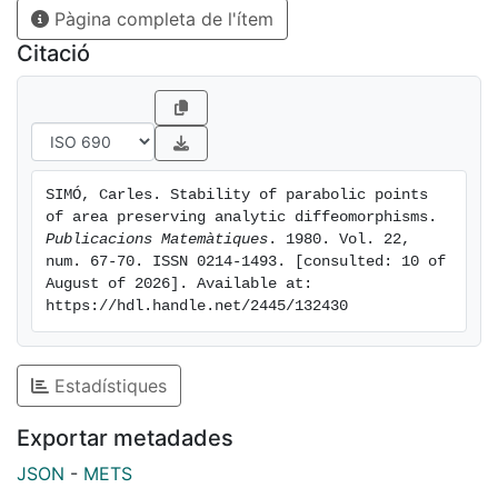
Pàgina completa de l'ítem
Citació
SIMÓ, Carles. Stability of parabolic points 
of area preserving analytic diffeomorphisms. 
Publicacions Matemàtiques
. 1980. Vol. 22, 
num. 67-70. ISSN 0214-1493. [consulted: 10 of 
August of 2026]. Available at: 
https://hdl.handle.net/2445/132430
Estadístiques
Exportar metadades
JSON
-
METS