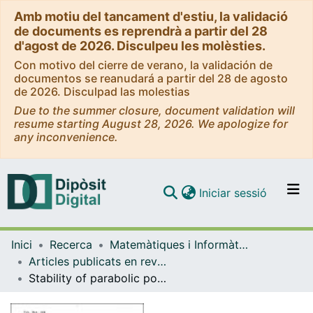
Amb motiu del tancament d'estiu, la validació
de documents es reprendrà a partir del 28
d'agost de 2026. Disculpeu les molèsties.
Con motivo del cierre de verano, la validación de
documentos se reanudará a partir del 28 de agosto
de 2026. Disculpad las molestias
Due to the summer closure, document validation will
resume starting August 28, 2026. We apologize for
any inconvenience.
(current)
Iniciar sessió
Comunitats i col·leccions
Inici
Recerca
Matemàtiques i Informàtica
Navega per tot el DD
Articles publicats en revistes (Matemàtiques i Informàtica)
Com publicar
Stability of parabolic points of area preserving analytic diffeomorphisms
Contacte