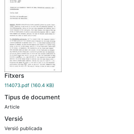
Fitxers
114073.pdf
(160.4 KB)
Tipus de document
Article
Versió
Versió publicada