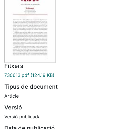
Fitxers
730613.pdf
(124.19 KB)
Tipus de document
Article
Versió
Versió publicada
Data de publicació