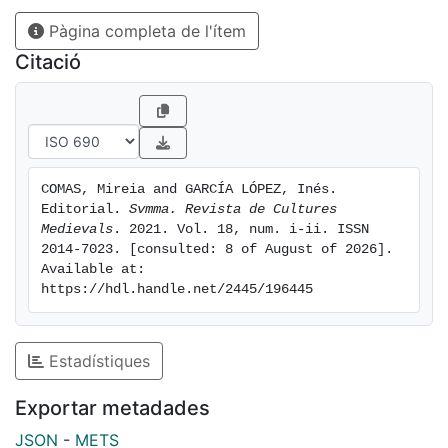
Pàgina completa de l'ítem
Citació
COMAS, Mireia and GARCÍA LÓPEZ, Inés. 
Editorial. 
Svmma. Revista de Cultures 
Medievals
. 2021. Vol. 18, num. i-ii. ISSN 
2014-7023. [consulted: 8 of August of 2026]. 
Available at: 
https://hdl.handle.net/2445/196445
Estadístiques
Exportar metadades
JSON
-
METS