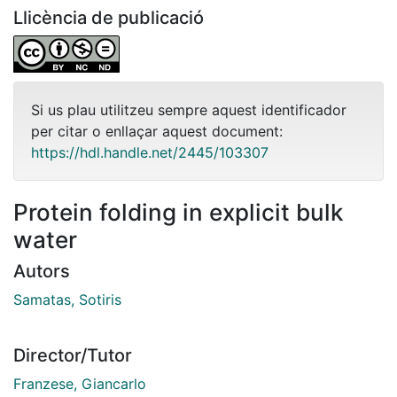
Llicència de publicació
Si us plau utilitzeu sempre aquest identificador
per citar o enllaçar aquest document:
https://hdl.handle.net/2445/103307
Protein folding in explicit bulk
water
Autors
Samatas, Sotiris
Director/Tutor
Franzese, Giancarlo