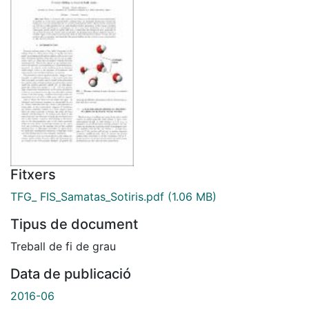
Fitxers
TFG_ FIS_Samatas_Sotiris.pdf
(1.06 MB)
Tipus de document
Treball de fi de grau
Data de publicació
2016-06