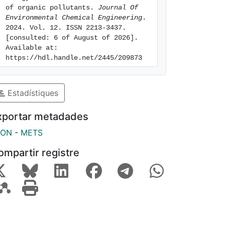
of organic pollutants. 
Journal Of 
Environmental Chemical Engineering
. 
2024. Vol. 12. ISSN 2213-3437. 
[consulted: 6 of August of 2026]. 
Available at: 
https://hdl.handle.net/2445/209873
Estadístiques
xportar metadades
SON
-
METS
ompartir registre