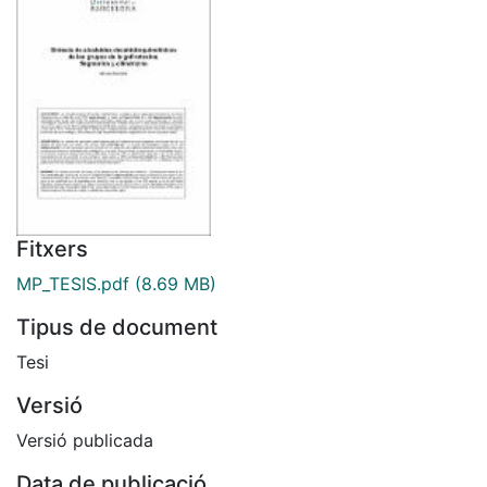
Fitxers
MP_TESIS.pdf
(8.69 MB)
Tipus de document
Tesi
Versió
Versió publicada
Data de publicació