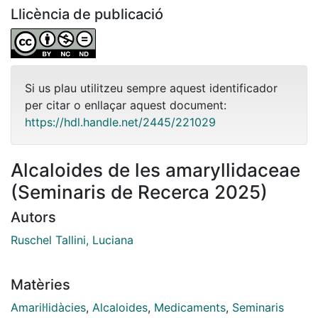
Llicència de publicació
Si us plau utilitzeu sempre aquest identificador
per citar o enllaçar aquest document:
https://hdl.handle.net/2445/221029
Alcaloides de les amaryllidaceae
(Seminaris de Recerca 2025)
Autors
Ruschel Tallini, Luciana
Matèries
Amaril·lidàcies
,
Alcaloides
,
Medicaments
,
Seminaris