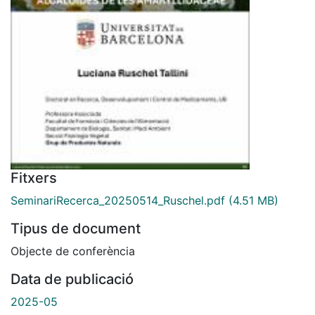
Fitxers
SeminariRecerca_20250514_Ruschel.pdf
(4.51 MB)
Tipus de document
Objecte de conferència
Data de publicació
2025-05