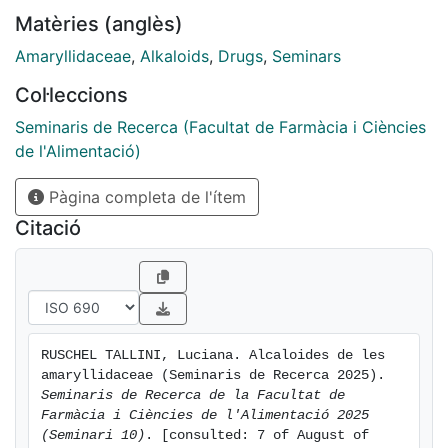
Matèries (anglès)
Amaryllidaceae
,
Alkaloids
,
Drugs
,
Seminars
Col·leccions
Seminaris de Recerca (Facultat de Farmàcia i Ciències
de l'Alimentació)
Pàgina completa de l'ítem
Citació
RUSCHEL TALLINI, Luciana. Alcaloides de les 
amaryllidaceae (Seminaris de Recerca 2025). 
Seminaris de Recerca de la Facultat de 
Farmàcia i Ciències de l'Alimentació 2025 
(Seminari 10)
. [consulted: 7 of August of 