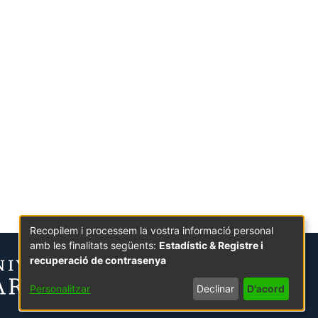
Recopilem i processem la vostra informació personal
amb les finalitats següents:
Estadístic & Registre i
recuperació de contrasenya
Personalitzar
Declinar
D'acord