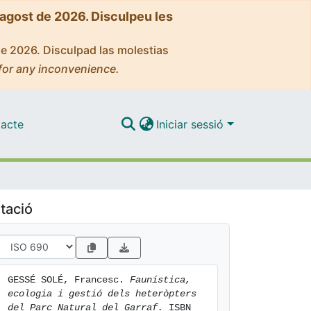
'agost de 2026. Disculpeu les
de 2026. Disculpad las molestias
for any inconvenience.
acte
Iniciar sessió
tació
GESSÉ SOLÉ, Francesc. 
Faunística, 
ecologia i gestió dels heteròpters 
del Parc Natural del Garraf.
 ISBN 