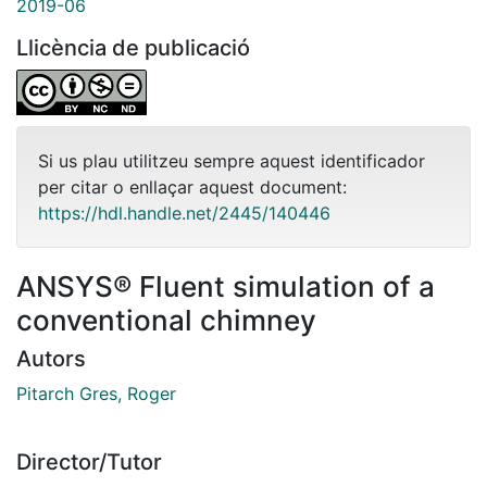
2019-06
Llicència de publicació
Si us plau utilitzeu sempre aquest identificador
per citar o enllaçar aquest document:
https://hdl.handle.net/2445/140446
ANSYS® Fluent simulation of a
conventional chimney
Autors
Pitarch Gres, Roger
Director/Tutor