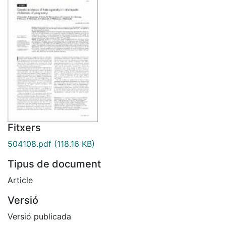
Fitxers
504108.pdf
(118.16 KB)
Tipus de document
Article
Versió
Versió publicada