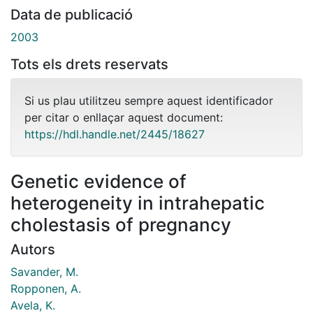
Data de publicació
2003
Tots els drets reservats
Si us plau utilitzeu sempre aquest identificador
per citar o enllaçar aquest document:
https://hdl.handle.net/2445/18627
Genetic evidence of
heterogeneity in intrahepatic
cholestasis of pregnancy
Autors
Savander, M.
Ropponen, A.
Avela, K.