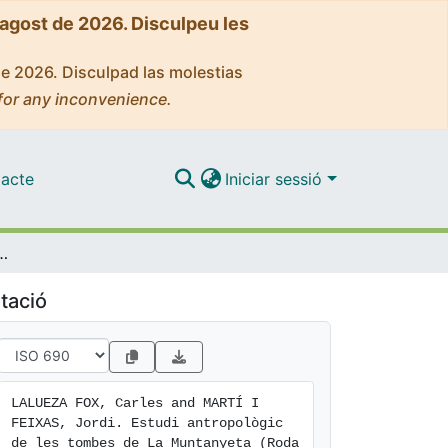
'agost de 2026. Disculpeu les
de 2026. Disculpad las molestias
for any inconvenience.
acte
Iniciar sessió
tombes de La Muntanyeta (Roda de Ter, Osona)
tació
LALUEZA FOX, Carles and MARTÍ I 
FEIXAS, Jordi. Estudi antropològic 
de les tombes de La Muntanyeta (Roda 