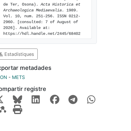
de Ter, Osona). 
Acta Historica et 
Archaeologica Mediaevalia
. 1989. 
Vol. 10, num. 251-256. ISSN 0212-
2960. [consulted: 7 of August of 
2026]. Available at: 
https://hdl.handle.net/2445/68402
Estadístiques
xportar metadades
SON
-
METS
ompartir registre