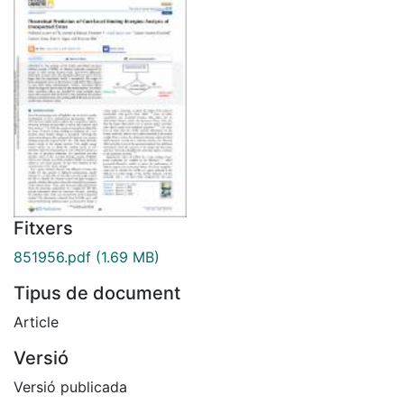
Fitxers
851956.pdf
(1.69 MB)
Tipus de document
Article
Versió
Versió publicada