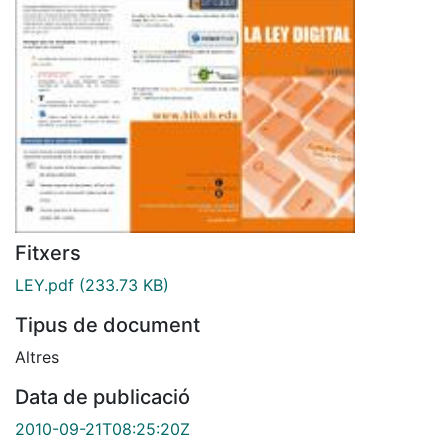
Fitxers
LEY.pdf
(233.73 KB)
Tipus de document
Altres
Data de publicació
2010-09-21T08:25:20Z