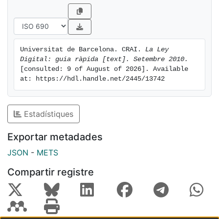
Universitat de Barcelona. CRAI. 
La Ley 
Digital: guia ràpida [text]. Setembre 2010.
[consulted: 9 of August of 2026]. Available 
at: https://hdl.handle.net/2445/13742
Estadístiques
Exportar metadades
JSON
-
METS
Compartir registre