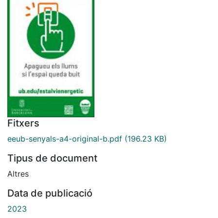
Fitxers
eeub-senyals-a4-original-b.pdf
(196.23 KB)
Tipus de document
Altres
Data de publicació
2023