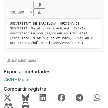
UNIVERSITAT DE BARCELONA. OFICINA DE 
SEGURETAT, Salut i Medi Ambient. 
Estalvi 
energètic: En som responsables [Senyals].
[consulted: 9 of August of 2026]. Available 
at: https://hdl.handle.net/2445/198624
Estadístiques
Exportar metadades
JSON
-
METS
Compartir registre