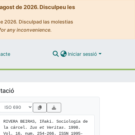
'agost de 2026. Disculpeu les
de 2026. Disculpad las molestias
for any inconvenience.
acte
Iniciar sessió
tació
RIVERA BEIRAS, Iñaki. Sociología de 
la cárcel. 
Ius et Veritas
. 1998. 
Vol. 16, num. 254-266. ISSN 1995-