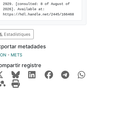
2929. [consulted: 8 of August of 
2026]. Available at: 
https://hdl.handle.net/2445/166468
Estadístiques
xportar metadades
SON
-
METS
ompartir registre