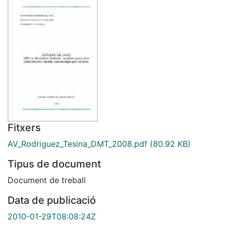
Fitxers
AV_Rodriguez_Tesina_DMT_2008.pdf
(80.92 KB)
Tipus de document
Document de treball
Data de publicació
2010-01-29T08:08:24Z